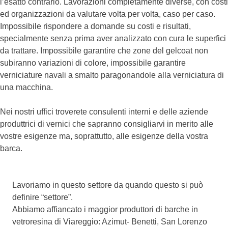
l’esatto contrario. Lavorazioni completamente diverse, con costi
ed organizzazioni da valutare volta per volta, caso per caso.
Impossibile rispondere a domande su costi e risultati,
specialmente senza prima aver analizzato con cura le superfici
da trattare. Impossibile garantire che zone del gelcoat non
subiranno variazioni di colore, impossibile garantire
verniciature navali a smalto paragonandole alla verniciatura di
una macchina.
Nei nostri uffici troverete consulenti interni e delle aziende
produttrici di vernici che sapranno consigliarvi in merito alle
vostre esigenze ma, soprattutto, alle esigenze della vostra
barca.
Lavoriamo in questo settore da quando questo si può
definire “settore”.
Abbiamo affiancato i maggior produttori di barche in
vetroresina di Viareggio: Azimut- Benetti, San Lorenzo