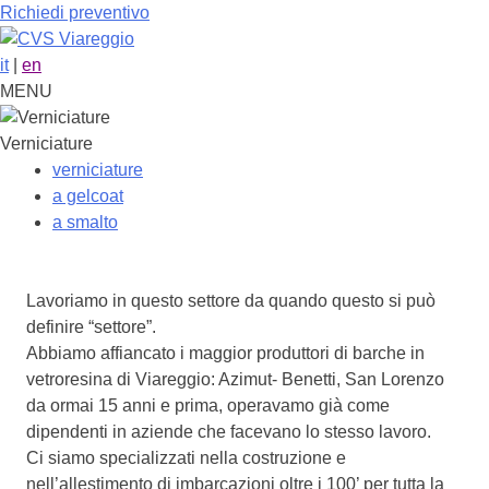
Richiedi preventivo
it
|
en
MENU
Verniciature
verniciature
a gelcoat
a smalto
Lavoriamo in questo settore da quando questo si può
definire “settore”.
Abbiamo affiancato i maggior produttori di barche in
vetroresina di Viareggio: Azimut- Benetti, San Lorenzo
da ormai 15 anni e prima, operavamo già come
dipendenti in aziende che facevano lo stesso lavoro.
Ci siamo specializzati nella costruzione e
nell’allestimento di imbarcazioni oltre i 100’ per tutta la