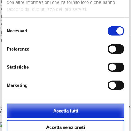
con altre informazioni che ha fornito loro o che hanno
raccolto dal suo utilizzo dei loro servizi.
Selezione
Necessari
del
consenso
Preferenze
Statistiche
Marketing
Accetta tutti
Antispam (inserisci i caratteri che vedi sotto)
Accetta selezionati