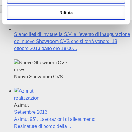
accetto privacy
Rifiuta
Siamo lieti di invitare la S.V. all’evento di inaugurazione
del nuovo Showroom CVS che si terrà venerdì 18
ottobre 2013 dalle ore 18.00…
news
Nuovo Showroom CVS
realizzazioni
Azimut
Settembre 2013
Azimut 95’ . Lavorazioni di allestimento
Resinature di bordo della …