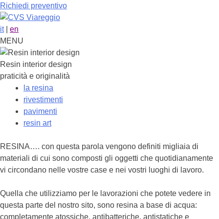
Richiedi preventivo
it
|
en
MENU
Resin interior design
praticità e originalità
la resina
rivestimenti
pavimenti
resin art
RESINA…. con questa parola vengono definiti migliaia di
materiali di cui sono composti gli oggetti che quotidianamente
vi circondano nelle vostre case e nei vostri luoghi di lavoro.
Quella che utilizziamo per le lavorazioni che potete vedere in
questa parte del nostro sito, sono resina a base di acqua:
completamente atossiche, antibatteriche, antistatiche e