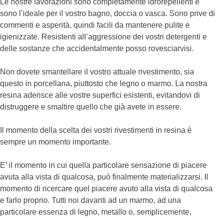
Le nostre lavorazioni sono completamente idrorepellenti e
sono l’ideale per il vostro bagno, doccia o vasca. Sono prive di
commenti e asperità, quindi facili da mantenere pulite e
igienizzate. Resistenti all’aggressione dei vostri detergenti e
delle sostanze che accidentalmente posso rovesciarvisi.
Non dovete smantellare il vostro attuale rivestimento, sia
questo in porcellana, piuttosto che legno o marmo. La nostra
resina aderisce alle vostre superfici esistenti, evitandovi di
distruggere e smaltire quello che già avete in essere.
Il momento della scelta dei vostri rivestimenti in resina è
sempre un momento importante.
E’ il momento in cui quella particolare sensazione di piacere
avuta alla vista di qualcosa, può finalmente materializzarsi. Il
momento di ricercare quel piacere avuto alla vista di qualcosa
e farlo proprio. Tutti noi davanti ad un marmo, ad una
particolare essenza di legno, metallo o, semplicemente,